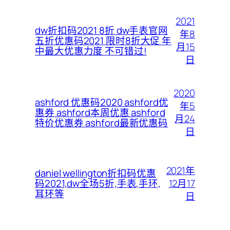
2021
dw折扣码2021 8折 dw手表官网
年8
五折优惠码2021 限时8折大促 年
月15
中最大优惠力度 不可错过!
日
2020
ashford 优惠码2020 ashford优
年5
惠券 ashford本周优惠 ashford
月24
特价优惠券 ashford最新优惠码
日
2021年
daniel wellington折扣码优惠
12月17
码2021,dw全场5折,手表,手环,
耳环等
日