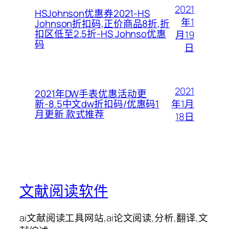
2021
HSJohnson优惠券2021-HS
年1
Johnson折扣码,正价商品8折,折
扣区低至2.5折-HS Johnso优惠
月19
码
日
2021
2021年DW手表优惠活动更
年1月
新-8.5中文dw折扣码/优惠码1
月更新 款式推荐
18日
文献阅读软件
ai文献阅读工具网站,ai论文阅读,分析,翻译,文