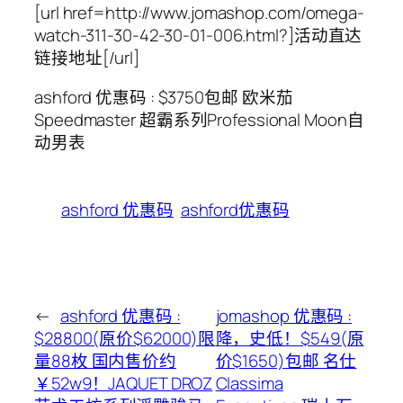
[url href=http://www.jomashop.com/omega-
watch-311-30-42-30-01-006.html?]活动直达
链接地址[/url]
ashford 优惠码 : $3750包邮 欧米茄
Speedmaster 超霸系列Professional Moon自
动男表
ashford 优惠码
ashford优惠码
←
ashford 优惠码 :
jomashop 优惠码 :
$28800(原价$62000)限
降，史低！$549(原
量88枚 国内售价约
价$1650)包邮 名仕
￥52w9！JAQUET DROZ
Classima