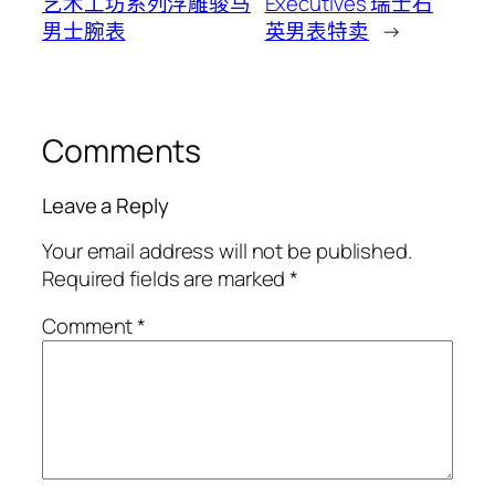
艺术工坊系列浮雕骏马
Executives 瑞士石
男士腕表
英男表特卖
→
Comments
Leave a Reply
Your email address will not be published.
Required fields are marked
*
Comment
*