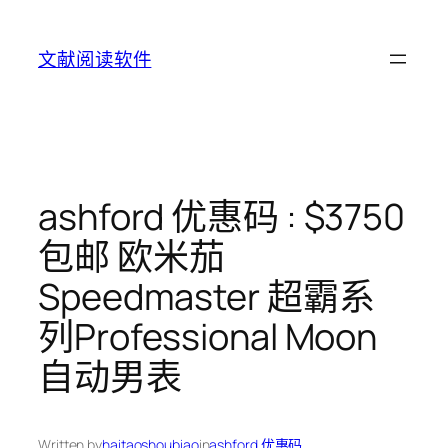
Skip
to
文献阅读软件
content
ashford 优惠码 : $3750
包邮 欧米茄
Speedmaster 超霸系
列Professional Moon
自动男表
Written by
haitaoshoubiao
in
ashford 优惠码