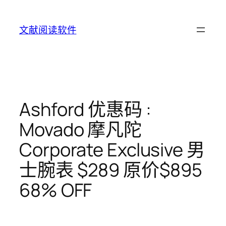
Skip
to
文献阅读软件
content
Ashford 优惠码 :
Movado 摩凡陀
Corporate Exclusive 男
士腕表 $289 原价$895
68% OFF