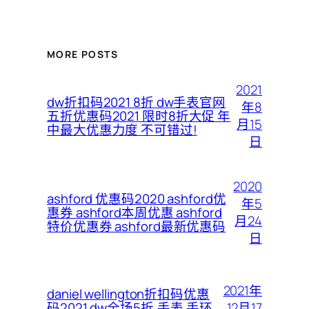
MORE POSTS
2021
dw折扣码2021 8折 dw手表官网
年8
五折优惠码2021 限时8折大促 年
月15
中最大优惠力度 不可错过!
日
2020
ashford 优惠码2020 ashford优
年5
惠券 ashford本周优惠 ashford
月24
特价优惠券 ashford最新优惠码
日
2021年
daniel wellington折扣码优惠
12月17
码2021,dw全场5折,手表,手环,