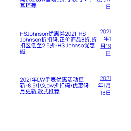
耳环等
日
2021
HSJohnson优惠券2021-HS
年1
Johnson折扣码,正价商品8折,折
扣区低至2.5折-HS Johnso优惠
月19
码
日
2021
2021年DW手表优惠活动更
年1月
新-8.5中文dw折扣码/优惠码1
月更新 款式推荐
18日