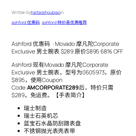
Written by
haitaoshoubiao
in
ashford 优惠码
, 
ashford 特价表优惠推荐
Ashford 优惠码 : Movado 摩凡陀Corporate
Exclusive 男士腕表 $289 原价$895 68% OFF
Ashford 现有Movado 摩凡陀Corporate
Exclusive 男士腕表，型号为0605973，原价
$895，使用Coupon
Code:
AMCORPORATE289
后，特价只需
$289，免运费。【手表简介】
瑞士制造
瑞士石英机芯
蓝宝石水晶防刮蹭表盘
不锈钢抛光表壳表带