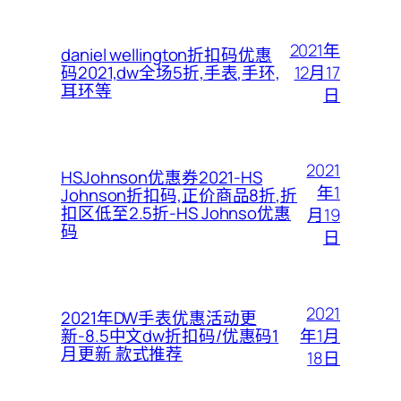
2021年
daniel wellington折扣码优惠
12月17
码2021,dw全场5折,手表,手环,
耳环等
日
2021
HSJohnson优惠券2021-HS
年1
Johnson折扣码,正价商品8折,折
扣区低至2.5折-HS Johnso优惠
月19
码
日
2021
2021年DW手表优惠活动更
年1月
新-8.5中文dw折扣码/优惠码1
月更新 款式推荐
18日