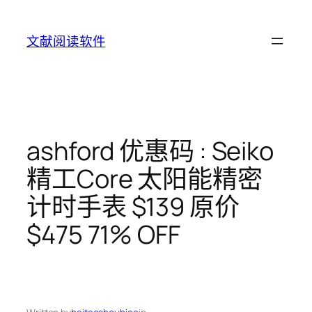
Skip
to
文献阅读软件
content
ashford 优惠码 : Seiko
精工Core 太阳能精密
计时手表 $139 原价
$475 71% OFF