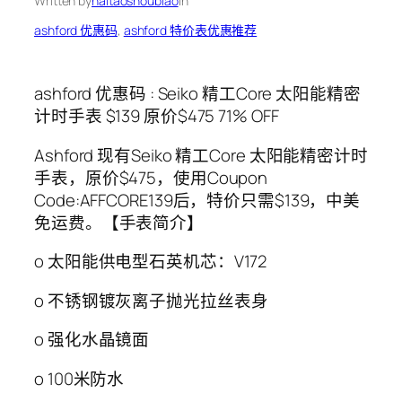
Written by
haitaoshoubiao
in
ashford 优惠码
, 
ashford 特价表优惠推荐
ashford 优惠码 : Seiko 精工Core 太阳能精密
计时手表 $139 原价$475 71% OFF
Ashford 现有Seiko 精工Core 太阳能精密计时
手表，原价$475，使用Coupon
Code:AFFCORE139后，特价只需$139，中美
免运费。【手表简介】
o 太阳能供电型石英机芯：V172
o 不锈钢镀灰离子抛光拉丝表身
o 强化水晶镜面
o 100米防水