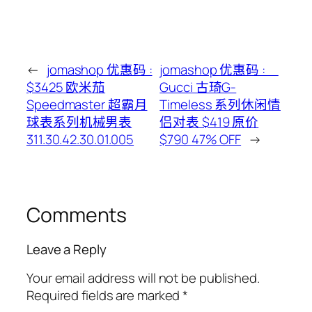
←
jomashop 优惠码 :
jomashop 优惠码 :
$3425 欧米茄
Gucci 古琦G-
Speedmaster 超霸月
Timeless 系列休闲情
球表系列机械男表
侣对表 $419 原价
311.30.42.30.01.005
$790 47% OFF
→
Comments
Leave a Reply
Your email address will not be published.
Required fields are marked
*