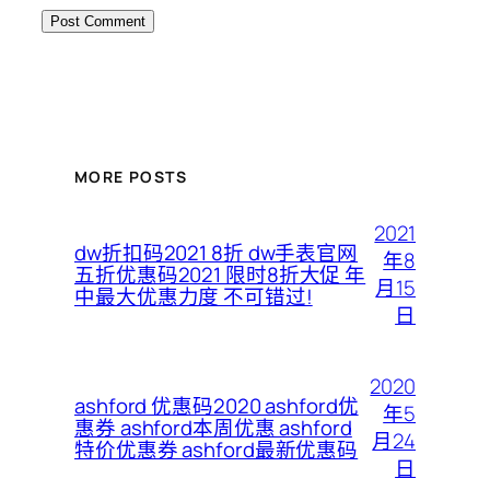
MORE POSTS
2021
dw折扣码2021 8折 dw手表官网
年8
五折优惠码2021 限时8折大促 年
月15
中最大优惠力度 不可错过!
日
2020
ashford 优惠码2020 ashford优
年5
惠券 ashford本周优惠 ashford
月24
特价优惠券 ashford最新优惠码
日