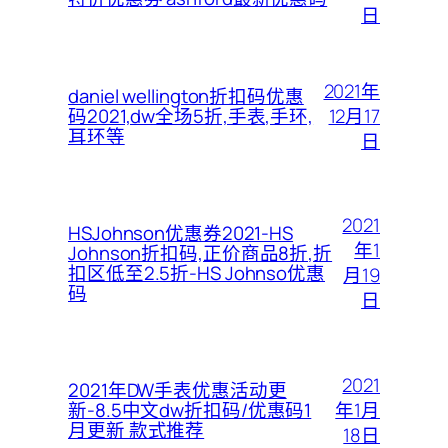
日
2021年
daniel wellington折扣码优惠
12月17
码2021,dw全场5折,手表,手环,
耳环等
日
2021
HSJohnson优惠券2021-HS
年1
Johnson折扣码,正价商品8折,折
扣区低至2.5折-HS Johnso优惠
月19
码
日
2021
2021年DW手表优惠活动更
年1月
新-8.5中文dw折扣码/优惠码1
月更新 款式推荐
18日