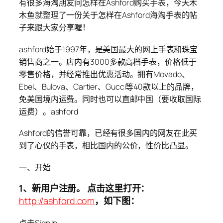
有很多海淘朋友问怎样在Ashford购买手表，今天木
木鱼就整理了一份关于怎样在Ashford海淘手表的帖
子来跟大家分享喔！
ashford始于1997年，是美国最大的网上手表和珠宝
销售商之一。店内有3000多款高档手表，价格低于
零售价格，并经常推出优惠活动。拥有Movado、
Ebel、Bulova、Cartier、Gucci等40款以上的品牌，
免美国境内运费。同时也可以直邮中国（要收取国际
运费）。ashford
Ashford的信誉可靠，已经有很多国内的网友在此买
到了心仪的手表，相比国内的公价，性价比凸显。
一、开始
1、新用户注册。 点击这里打开：
http://ashford.com
，如下图：
点击Sign In。