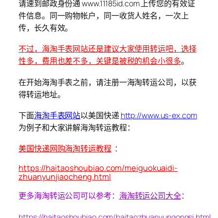
请速到邮政身份通 www.11185id.com 上传您的有效证
件信息。同一购物帐户，同一收货人姓名，一次上
传，长久有效。
不过，海淘手表网站还是建议大家使用转运吧，选择
性多，费用也差不多，关键是被税的机会小很多
。
在开始海淘手表之前，请注册一海淘转运公司，以获
得转运地址。
下面
海淘手表网站
以美国快递
http://www.us-ex.com
为例子和大家讲解海淘转运教程：
美国快递网购海淘转运教程
：
https://haitaoshoubiao.com/meiguokuaidi-
zhuanyunjiaocheng.html
更多海淘转运公司可以参考：
海淘转运公司大全
：
https://haitaoshoubiao.com/haitaozhuanyungongsi.html