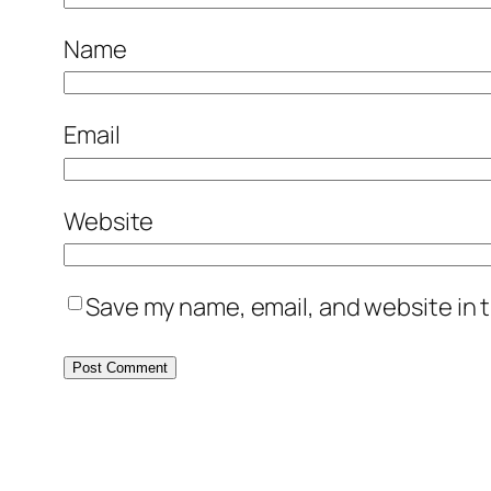
Name
Email
Website
Save my name, email, and website in t