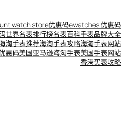
ount watch store优惠码
ewatches 优惠码
惠码
世界名表排行榜
名表百科
手表品牌大全
海淘手表推荐
海淘手表攻略
海淘手表网站
优惠码
美国亚马逊海淘手表
美国手表网站
香港买表攻略