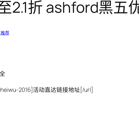
低至2.1折 ashford
惠推荐
大全
hford-heiwu-2016]活动直达链接地址[/url]