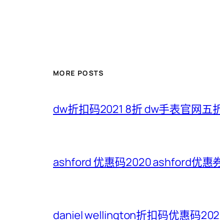
MORE POSTS
dw折扣码2021 8折 dw手表官网
ashford 优惠码2020 ashford优
daniel wellington折扣码优惠码