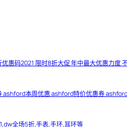
五折优惠码2021 限时8折大促 年中最大优惠力度 
惠券 ashford本周优惠 ashford特价优惠券 ash
2021,dw全场5折,手表,手环,耳环等