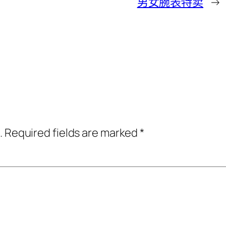
男女腕表特卖
→
.
Required fields are marked
*