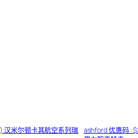
$745) 汉米尔顿卡其航空系列瑞
ashford 优惠码