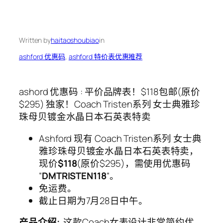
Written by
haitaoshoubiao
in
ashford 优惠码
, 
ashford 特价表优惠推荐
ashord 优惠码 : 平价品牌表！$118包邮(原价
$295) 独家！Coach Tristen系列 女士典雅珍
珠母贝镀金水晶日本石英表特卖
Ashford 现有 Coach Tristen系列 女士典
雅珍珠母贝镀金水晶日本石英表特卖，
现价
$118
(原价$295)，需使用优惠码
“
DMTRISTEN118
“。
免运费。
截止日期为7月28日中午。
产品介绍:
这款Coach女表设计非常简约优