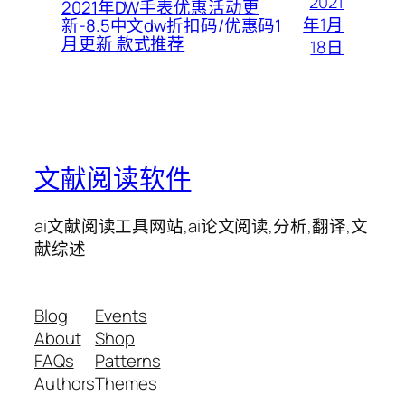
2021
2021年DW手表优惠活动更
年1月
新-8.5中文dw折扣码/优惠码1
月更新 款式推荐
18日
文献阅读软件
ai文献阅读工具网站,ai论文阅读,分析,翻译,文
献综述
Blog
Events
About
Shop
FAQs
Patterns
Authors
Themes