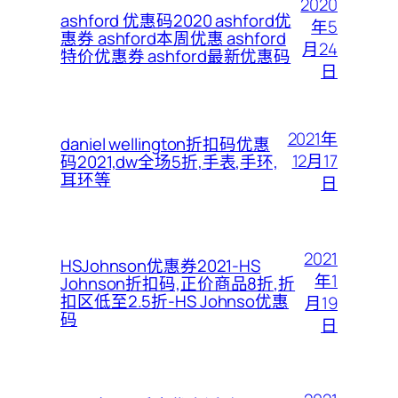
2020
ashford 优惠码2020 ashford优
年5
惠券 ashford本周优惠 ashford
月24
特价优惠券 ashford最新优惠码
日
2021年
daniel wellington折扣码优惠
12月17
码2021,dw全场5折,手表,手环,
耳环等
日
2021
HSJohnson优惠券2021-HS
年1
Johnson折扣码,正价商品8折,折
扣区低至2.5折-HS Johnso优惠
月19
码
日