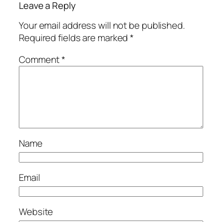
Leave a Reply
Your email address will not be published.
Required fields are marked
*
Comment
*
Name
Email
Website