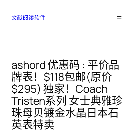
Skip
to
文献阅读软件
content
ashord 优惠码 : 平价品
牌表！$118包邮(原价
$295) 独家！Coach
Tristen系列 女士典雅珍
珠母贝镀金水晶日本石
英表特卖