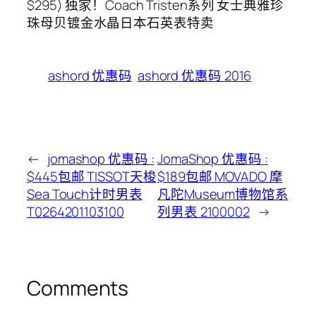
$295) 独家！Coach Tristen系列 女士典雅珍
珠母贝镀金水晶日本石英表特卖
ashord 优惠码
ashord 优惠码 2016
←
jomashop 优惠码 :
JomaShop 优惠码 :
$445包邮 TISSOT天梭
$189包邮 MOVADO 摩
Sea Touch计时男表
凡陀Museum博物馆系
T0264201103100
列男表 2100002
→
Comments