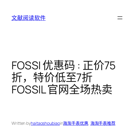
Skip
to
文献阅读软件
content
FOSSI 优惠码 : 正价75
折，特价低至7折
FOSSIL 官网全场热卖
Written by
haitaoshoubiao
in
海淘手表优惠
, 
海淘手表推荐