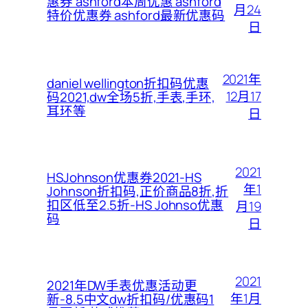
惠券 ashford本周优惠 ashford
月24
特价优惠券 ashford最新优惠码
日
2021年
daniel wellington折扣码优惠
12月17
码2021,dw全场5折,手表,手环,
耳环等
日
2021
HSJohnson优惠券2021-HS
年1
Johnson折扣码,正价商品8折,折
扣区低至2.5折-HS Johnso优惠
月19
码
日
2021
2021年DW手表优惠活动更
年1月
新-8.5中文dw折扣码/优惠码1