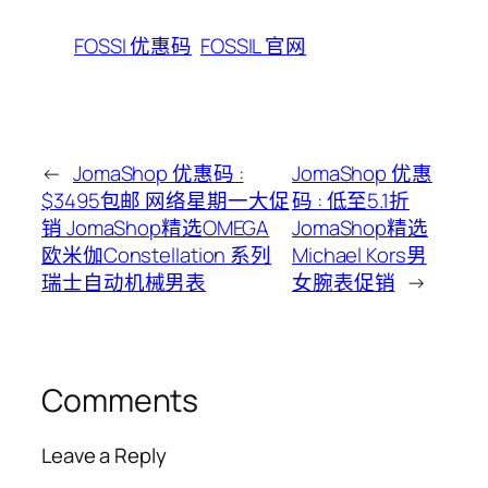
FOSSI 优惠码
FOSSIL 官网
←
JomaShop 优惠码 :
JomaShop 优惠
$3495包邮 网络星期一大促
码 : 低至5.1折
销 JomaShop精选OMEGA
JomaShop精选
欧米伽Constellation 系列
Michael Kors男
瑞士自动机械男表
女腕表促销
→
Comments
Leave a Reply