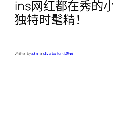
ins网红都在秀
独特时髦精！
Written by
admin
in
olivia burton优惠码