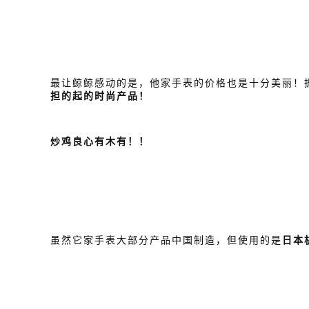
最让鲸鲸感动的是，他家手表的价格也是十分美丽！据
担的起的时尚产品！
炒鸡良心有木有！！
虽然它家手表大部分产品中国制造，但使用的是
日本