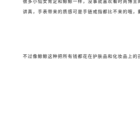
很多小仙女肯定和鲸鲸一样，没事就喜欢看时尚博主
讲真，手表带来的质感可是手链戒指都比不来的哦，戴
不过像鲸鲸这种把所有钱都花在护肤品和化妆品上的