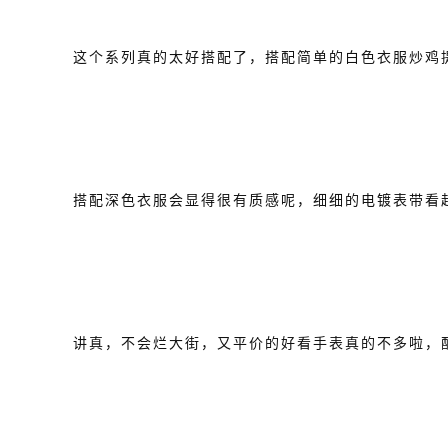
这个系列真的太好搭配了，搭配简单的白色衣服炒鸡
搭配深色衣服会显得很有质感呢，细细的电镀表带看
讲真，不会烂大街，又平价的好看手表真的不多啦，配