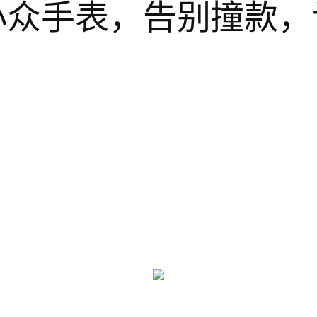
的小众手表，告别撞款