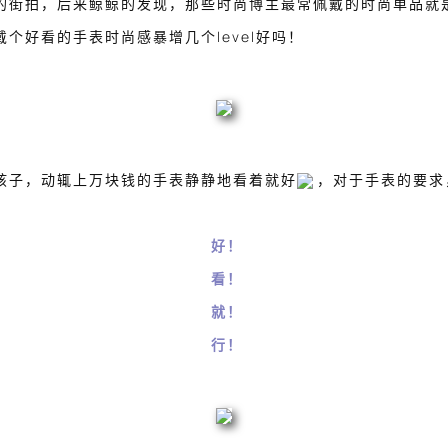
的街拍，后来鲸鲸的发现，那些时尚博主最常佩戴的时尚单品就
个好看的手表时尚感暴增几个level好吗！
孩子，动辄上万块钱的手表静静地看着就好
，对于手表的要求
好！
看！
就！
行！