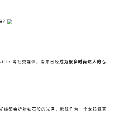
吗？
itter等社交媒体，看来已经
成为很多时尚达人的心
光线都会折射钻石般的光泽，鲸鲸作为一个女孩纸真