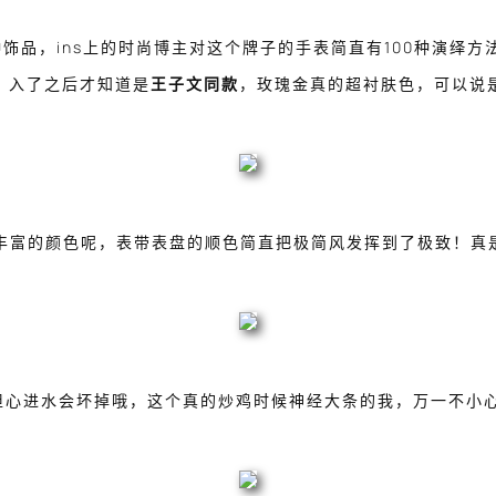
饰品，ins上的时尚博主对这个牌子的手表简直有100种演绎方
，入了之后才知道是
王子文同款
，玫瑰金真的超衬肤色，可以说
丰富的颜色呢，表带表盘的顺色简直把极简风发挥到了极致！真
担心进水会坏掉哦，这个真的炒鸡时候神经大条的我，万一不小