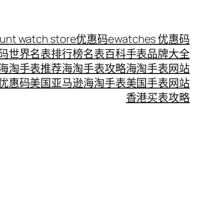
ount watch store优惠码
ewatches 优惠码
惠码
世界名表排行榜
名表百科
手表品牌大全
海淘手表推荐
海淘手表攻略
海淘手表网站
优惠码
美国亚马逊海淘手表
美国手表网站
香港买表攻略