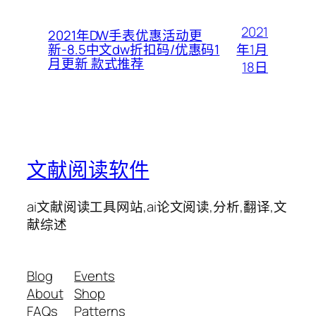
2021
2021年DW手表优惠活动更
年1月
新-8.5中文dw折扣码/优惠码1
月更新 款式推荐
18日
文献阅读软件
ai文献阅读工具网站,ai论文阅读,分析,翻译,文
献综述
Blog
Events
About
Shop
FAQs
Patterns