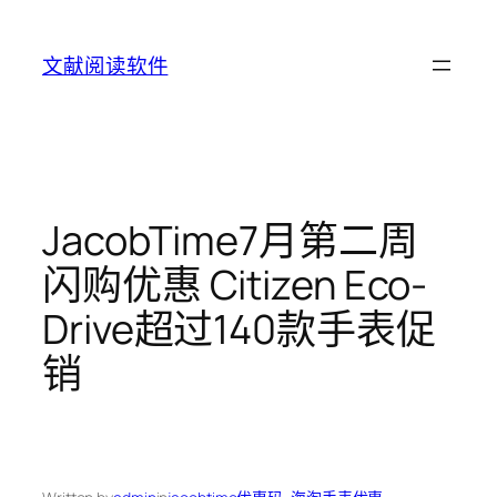
Skip
to
文献阅读软件
content
JacobTime7月第二周
闪购优惠 Citizen Eco-
Drive超过140款手表促
销