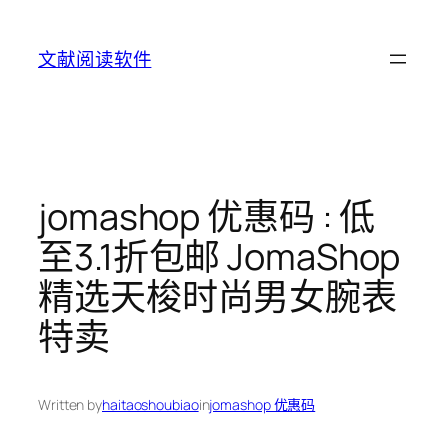
Skip
to
文献阅读软件
content
jomashop 优惠码 : 低
至3.1折包邮 JomaShop
精选天梭时尚男女腕表
特卖
Written by
haitaoshoubiao
in
jomashop 优惠码