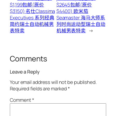
$1,199包邮(原价
$2645包邮(原价
$3150) 名仕Classima
$4400) 欧米茄
Executives 系列经典
Seamaster 海马大师系
简约瑞士自动机械男
列时尚运动型瑞士自动
表特卖
机械男表特卖
→
Comments
Leave a Reply
Your email address will not be published.
Required fields are marked
*
Comment
*