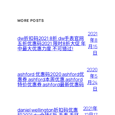
MORE POSTS
2021
dw折扣码2021 8折 dw手表官网
年8
五折优惠码2021 限时8折大促 年
月15
中最大优惠力度 不可错过!
日
2020
ashford 优惠码2020 ashford优
年5
惠券 ashford本周优惠 ashford
月24
特价优惠券 ashford最新优惠码
日
2021年
daniel wellington折扣码优惠
12月17
码2021,dw全场5折,手表,手环,