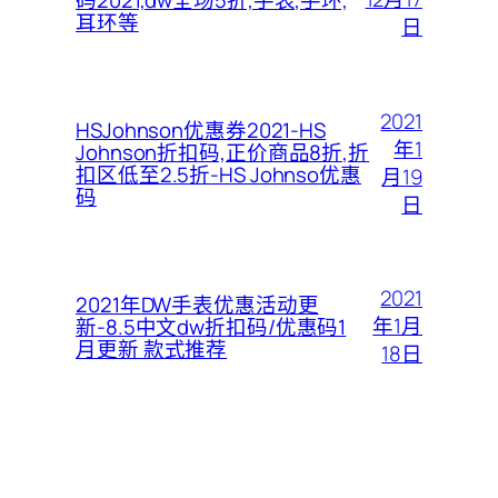
耳环等
日
2021
HSJohnson优惠券2021-HS
年1
Johnson折扣码,正价商品8折,折
扣区低至2.5折-HS Johnso优惠
月19
码
日
2021
2021年DW手表优惠活动更
年1月
新-8.5中文dw折扣码/优惠码1
月更新 款式推荐
18日