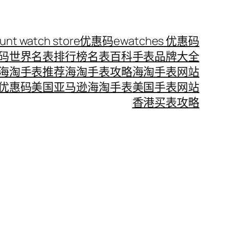
ount watch store优惠码
ewatches 优惠码
惠码
世界名表排行榜
名表百科
手表品牌大全
海淘手表推荐
海淘手表攻略
海淘手表网站
优惠码
美国亚马逊海淘手表
美国手表网站
香港买表攻略