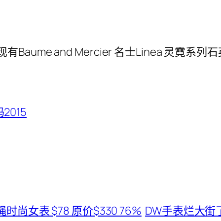
p 现有Baume and Mercier 名士Linea 灵
2015
个性皮绳时尚女表 $78 原价$330 76%
DW手表烂大街