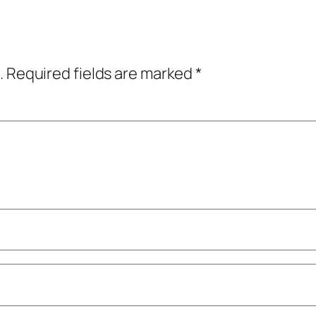
.
Required fields are marked
*