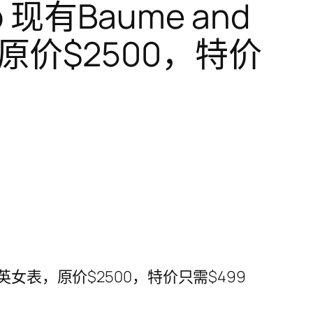
 现有Baume and
，原价$2500，特价
霓系列石英女表，原价$2500，特价只需$499