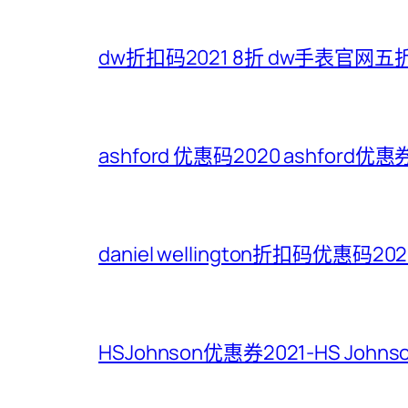
dw折扣码2021 8折 dw手表官网
ashford 优惠码2020 ashford优
daniel wellington折扣码优惠码
HSJohnson优惠券2021-HS Jo