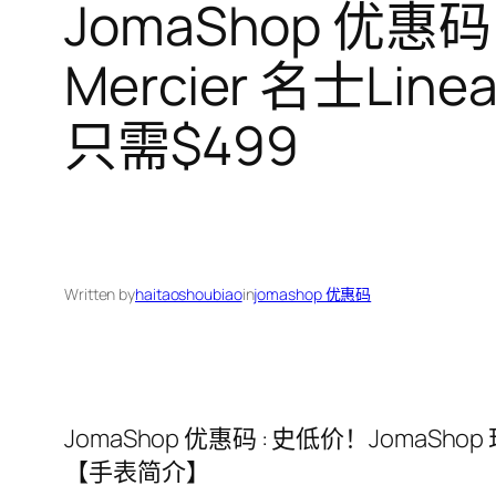
JomaShop 优惠码
Mercier 名士L
只需$499
Written by
haitaoshoubiao
in
jomashop 优惠码
JomaShop 优惠码 : 史低价！JomaSho
【手表简介】