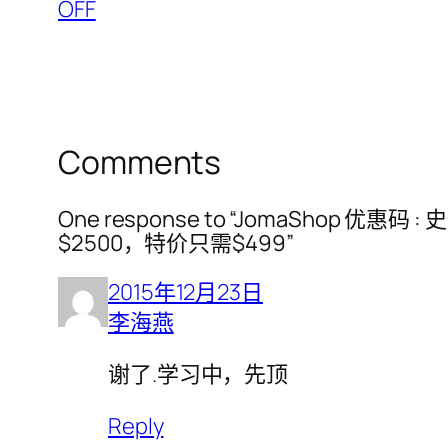
OFF
Comments
One response to “JomaShop 优惠
$2500，特价只需$499”
2015年12月23日
李海燕
谢了.学习中，先顶
Reply