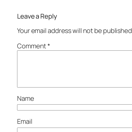
Leave a Reply
Your email address will not be published
Comment
*
Name
Email