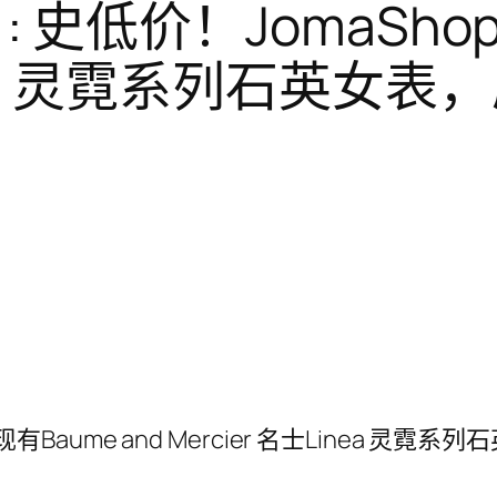
 : 史低价！JomaShop
inea 灵霓系列石英女表
p 现有Baume and Mercier 名士Linea 灵