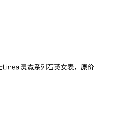
ier 名士Linea 灵霓系列石英女表，原价